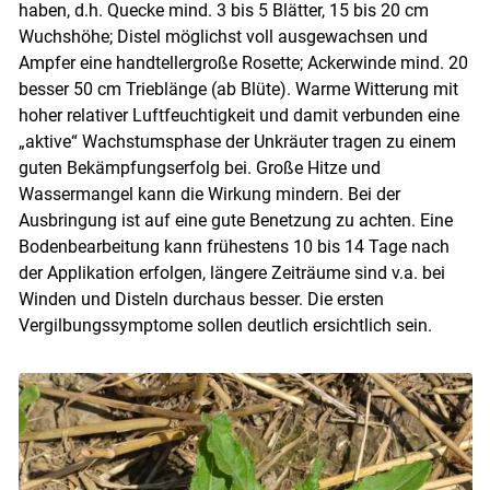
haben, d.h. Quecke mind. 3 bis 5 Blätter, 15 bis 20 cm
Wuchshöhe; Distel möglichst voll ausgewachsen und
Ampfer eine handtellergroße Rosette; Ackerwinde mind. 20
besser 50 cm Trieblänge (ab Blüte). Warme Witterung mit
hoher relativer Luftfeuchtigkeit und damit verbunden eine
„aktive“ Wachstumsphase der Unkräuter tragen zu einem
guten Bekämpfungserfolg bei. Große Hitze und
Wassermangel kann die Wirkung mindern. Bei der
Ausbringung ist auf eine gute Benetzung zu achten. Eine
Bodenbearbeitung kann frühestens 10 bis 14 Tage nach
der Applikation erfolgen, längere Zeiträume sind v.a. bei
Winden und Disteln durchaus besser. Die ersten
Vergilbungssymptome sollen deutlich ersichtlich sein.