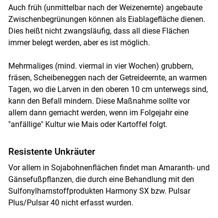
Auch früh (unmittelbar nach der Weizenernte) angebaute
Zwischenbegrünungen können als Eiablagefläche dienen.
Dies heißt nicht zwangsläufig, dass all diese Flächen
immer belegt werden, aber es ist möglich.
Mehrmaliges (mind. viermal in vier Wochen) grubbern,
fräsen, Scheibeneggen nach der Getreideernte, an warmen
Tagen, wo die Larven in den oberen 10 cm unterwegs sind,
kann den Befall mindern. Diese Maßnahme sollte vor
allem dann gemacht werden, wenn im Folgejahr eine
"anfällige" Kultur wie Mais oder Kartoffel folgt.
Resistente Unkräuter
Vor allem in Sojabohnenflächen findet man Amaranth- und
Gänsefußpflanzen, die durch eine Behandlung mit den
Sulfonylharnstoffprodukten Harmony SX bzw. Pulsar
Plus/Pulsar 40 nicht erfasst wurden.