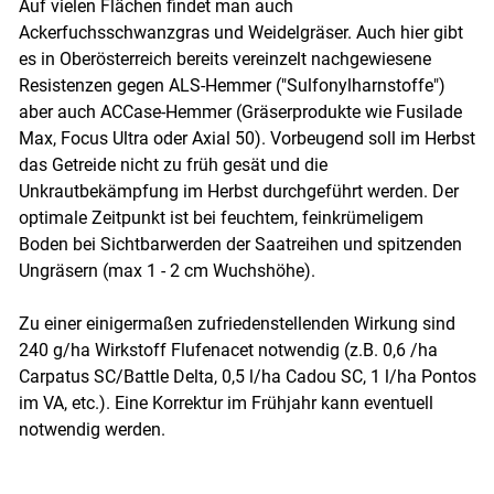
Auf vielen Flächen findet man auch
Ackerfuchsschwanzgras und Weidelgräser. Auch hier gibt
es in Oberösterreich bereits vereinzelt nachgewiesene
Resistenzen gegen ALS-Hemmer ("Sulfonylharnstoffe")
aber auch ACCase-Hemmer (Gräserprodukte wie Fusilade
Max, Focus Ultra oder Axial 50). Vorbeugend soll im Herbst
das Getreide nicht zu früh gesät und die
Unkrautbekämpfung im Herbst durchgeführt werden. Der
optimale Zeitpunkt ist bei feuchtem, feinkrümeligem
Boden bei Sichtbarwerden der Saatreihen und spitzenden
Ungräsern (max 1 - 2 cm Wuchshöhe).
Zu einer einigermaßen zufriedenstellenden Wirkung sind
240 g/ha Wirkstoff Flufenacet notwendig (z.B. 0,6 /ha
Carpatus SC/Battle Delta, 0,5 l/ha Cadou SC, 1 l/ha Pontos
im VA, etc.). Eine Korrektur im Frühjahr kann eventuell
notwendig werden.