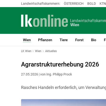
Landwirtschaftskammern:
ÖSTERREICH
BGLD
KTN
Wien
Pflanzen
Tiere
Forst
Bio
F
(current)1
LK Wien
Wien
Aktuelles
Agrarstrukturerhebung 2026
27.05.2026 | von Ing. Philipp Prock
Rasches Handeln erforderlich, um Verwaltung