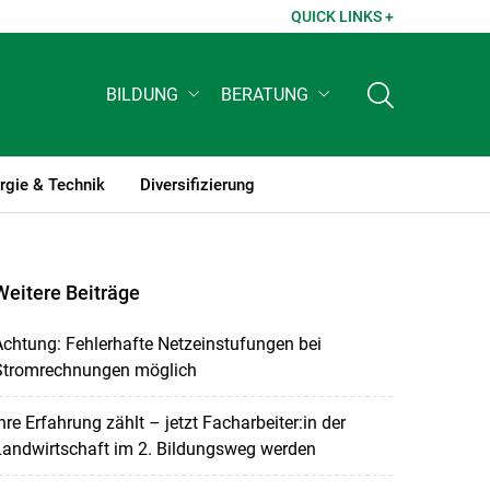
QUICK LINKS +
BILDUNG
BERATUNG
rgie & Technik
Diversifizierung
Weitere Beiträge
chtung: Fehlerhafte Netzeinstufungen bei
Stromrechnungen möglich
hre Erfahrung zählt – jetzt Facharbeiter:in der
Landwirtschaft im 2. Bildungsweg werden