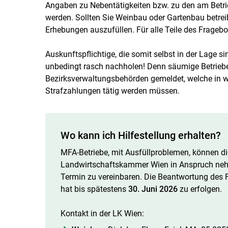
Angaben zu Nebentätigkeiten bzw. zu den am Betr
werden. Sollten Sie Weinbau oder Gartenbau betre
Erhebungen auszufüllen. Für alle Teile des Fragebo
Auskunftspflichtige, die somit selbst in der Lage s
unbedingt rasch nachholen! Denn säumige Betriebe 
Bezirksverwaltungsbehörden gemeldet, welche in w
Strafzahlungen tätig werden müssen.
Wo kann ich Hilfestellung erhalten?
MFA-Betriebe, mit Ausfüllproblemen, können di
Landwirtschaftskammer Wien in Anspruch nehme
Termin zu vereinbaren. Die Beantwortung des
hat bis spätestens
30. Juni 2026
zu erfolgen.
Kontakt in der LK Wien: