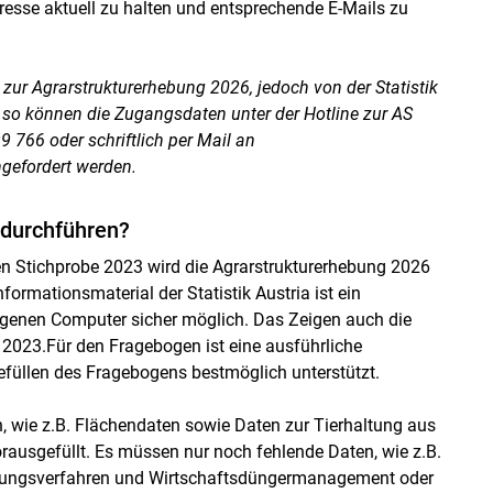
dresse aktuell zu halten und entsprechende E-Mails zu
 zur Agrarstrukturerhebung 2026, jedoch von der Statistik
 so können die Zugangsdaten unter der Hotline zur AS
9 766 oder schriftlich per Mail an
efordert werden.
 durchführen?
en Stichprobe 2023 wird die Agrarstrukturerhebung 2026
ormationsmaterial der Statistik Austria ist ein
igenen Computer sicher möglich. Das Zeigen auch die
2023.Für den Fragebogen ist eine ausführliche
Befüllen des Fragebogens bestmöglich unterstützt.
n, wie z.B. Flächendaten sowie Daten zur Tierhaltung aus
usgefüllt. Es müssen nur noch fehlende Daten, wie z.B.
altungsverfahren und Wirtschaftsdüngermanagement oder