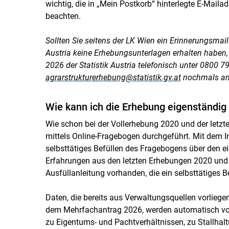
wichtig, die in „Mein Postkorb“ hinterlegte E-Maila
beachten.
Sollten Sie seitens der LK Wien ein Erinnerungsmail
Austria keine Erhebungsunterlagen erhalten haben,
2026 der Statistik Austria telefonisch unter 0800 79
agrarstrukturerhebung@statistik.gv.at
nochmals ang
Wie kann ich die Erhebung eigenständig
Wie schon bei der Vollerhebung 2020 und der letzt
mittels Online-Fragebogen durchgeführt. Mit dem Inf
selbsttätiges Befüllen des Fragebogens über den e
Erfahrungen aus den letzten Erhebungen 2020 und 
Ausfüllanleitung vorhanden, die ein selbsttätiges 
Daten, die bereits aus Verwaltungsquellen vorliege
dem Mehrfachantrag 2026, werden automatisch vora
zu Eigentums- und Pachtverhältnissen, zu Stallh