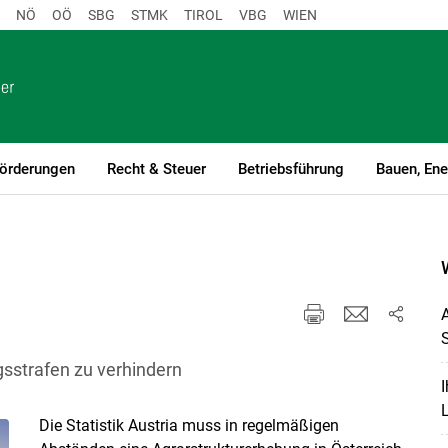
NÖ
OÖ
SBG
STMK
TIROL
VBG
WIEN
örderungen
Recht & Steuer
Betriebsführung
Bauen, Ene
A
sstrafen zu verhindern
I
Die Statistik Austria muss in regelmäßigen