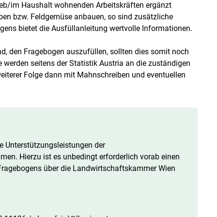
ieb/im Haushalt wohnenden Arbeitskräften ergänzt
iben bzw. Feldgemüse anbauen, so sind zusätzliche
gens bietet die Ausfüllanleitung wertvolle Informationen.
ind, den Fragebogen auszufüllen, sollten dies somit noch
werden seitens der Statistik Austria an die zuständigen
eiterer Folge dann mit Mahnschreiben und eventuellen
e Unterstützungsleistungen der
n. Hierzu ist es unbedingt erforderlich vorab einen
 Fragebogens über die Landwirtschaftskammer Wien