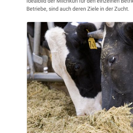
Idealbild der Milchkuh für den einzelnen Betrie
Betriebe, sind auch deren Ziele in der Zucht.