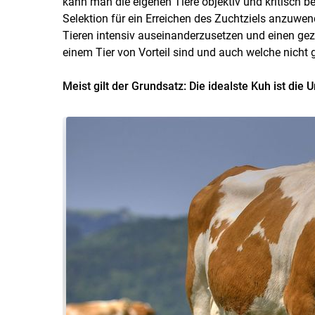
kann man die eigenen Tiere objektiv und kritisch b
Selektion für ein Erreichen des Zuchtziels anzuwen
Tieren intensiv auseinanderzusetzen und einen gezi
einem Tier von Vorteil sind und auch welche nicht 
Meist gilt der Grundsatz: Die idealste Kuh ist die U