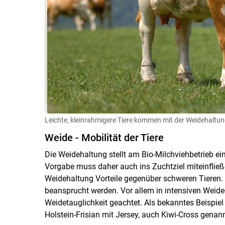
Leichte, kleinrahmigere Tiere kommen mit der Weidehaltun
Weide - Mobilität der Tiere
Die Weidehaltung stellt am Bio-Milchviehbetrieb ei
Vorgabe muss daher auch ins Zuchtziel miteinfließe
Weidehaltung Vorteile gegenüber schweren Tieren.
beansprucht werden. Vor allem in intensiven Weideg
Weidetauglichkeit geachtet. Als bekanntes Beispiel
Holstein-Frisian mit Jersey, auch Kiwi-Cross genann