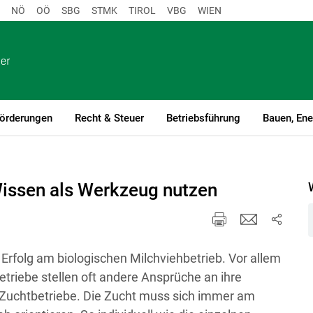
NÖ
OÖ
SBG
STMK
TIROL
VBG
WIEN
örderungen
Recht & Steuer
Betriebsführung
Bauen, Ene
nt)1
Wissen als Werkzeug nutzen
 Erfolg am biologischen Milchviehbetrieb. Vor allem
etriebe stellen oft andere Ansprüche an ihre
n Zuchtbetriebe. Die Zucht muss sich immer am