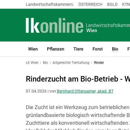
Landwirtschaftskammern:
ÖSTERREICH
BGLD
KTN
Wien
Pflanzen
Tiere
Forst
Bio
F
(curre
LK Wien
Bio
Artgerechte Tierhaltung
Rinder
Rinderzucht am Bio-Betrieb - 
07.04.2026 | von
Bernhard Ottensamer, akad. BT
Die Zucht ist ein Werkzeug zum betrieblichen
grünlandbasierte biologisch wirtschaftende B
Zuchttiere als konventionell wirtschaftende