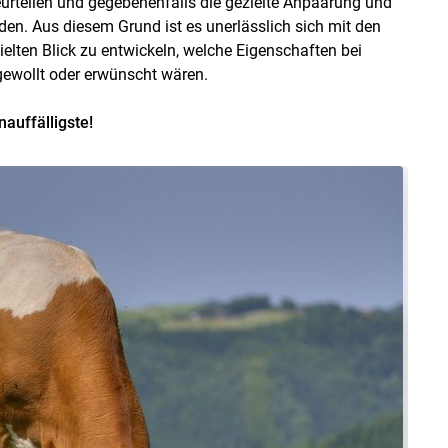
eurteilen und gegebenenfalls die gezielte Anpaarung und
den. Aus diesem Grund ist es unerlässlich sich mit den
elten Blick zu entwickeln, welche Eigenschaften bei
gewollt oder erwünscht wären.
nauffälligste!