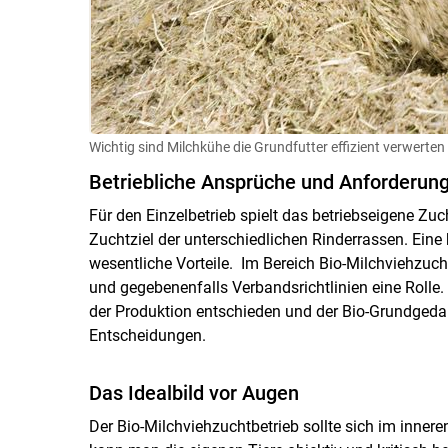
Wichtig sind Milchkühe die Grundfutter effizient verwerte
Betriebliche Ansprüche und Anforderun
Für den Einzelbetrieb spielt das betriebseigene Zuch
Zuchtziel der unterschiedlichen Rinderrassen. Ei
wesentliche Vorteile. Im Bereich Bio-Milchviehzuch
und gegebenenfalls Verbandsrichtlinien eine Rolle.
der Produktion entschieden und der Bio-Grundgedank
Entscheidungen.
Das Idealbild vor Augen
Der Bio-Milchviehzuchtbetrieb sollte sich im innere