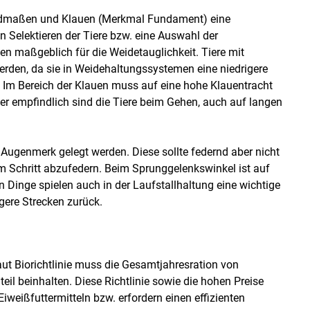
liedmaßen und Klauen (Merkmal Fundament) eine
 Selektieren der Tiere bzw. eine Auswahl der
 maßgeblich für die Weidetauglichkeit. Tiere mit
erden, da sie in Weidehaltungssystemen eine niedrigere
 Im Bereich der Klauen muss auf eine hohe Klauentracht
er empfindlich sind die Tiere beim Gehen, auch auf langen
n Augenmerk gelegt werden. Diese sollte federnd aber nicht
dem Schritt abzufedern. Beim Sprunggelenkswinkel ist auf
 Dinge spielen auch in der Laufstallhaltung eine wichtige
ngere Strecken zurück.
Laut Biorichtlinie muss die Gesamtjahresration von
il beinhalten. Diese Richtlinie sowie die hohen Preise
Eiweißfuttermitteln bzw. erfordern einen effizienten