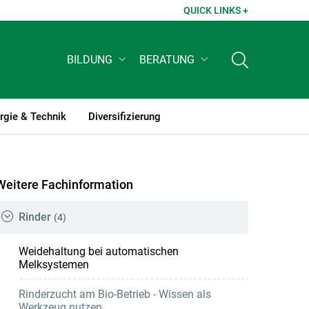
QUICK LINKS +
BILDUNG
BERATUNG
rgie & Technik
Diversifizierung
Weitere Fachinformation
Rinder
(4)
Weidehaltung bei automatischen
Melksystemen
Rinderzucht am Bio-Betrieb - Wissen als
Werkzeug nutzen