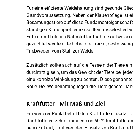
Für eine effiziente Weidehaltung sind gesunde G
Grundvoraussetzung. Neben der Klauenpflege ist ein
Besamungsstiere auf diese Fundamenteigenschaften
ständigen Klauenproblemen sollten ausselektiert w
Futter- und folglich Nährstoffaufnahme aufweisen.
gezüchtet werden. Je höher die Tracht, desto wenig
Triebwegen vom Stall zur Weide.
Zusätzlich sollte auch auf die Fesseln der Tiere ei
durchtrittig sein, um das Gewicht der Tiere bei je
eine korrekte Winkelung zu achten. Diese genannten
Rolle. Bei Weidehaltung legen die Tiere generell lä
Kraftfutter - Mit Maß und Ziel
Ein weiterer Punkt betrifft den Kraftfuttereinsatz. 
Rauhfutterverzehrer mindestens 60 % Rauhfutterante
beim Zukauf, limitieren den Einsatz von Kraft- und 