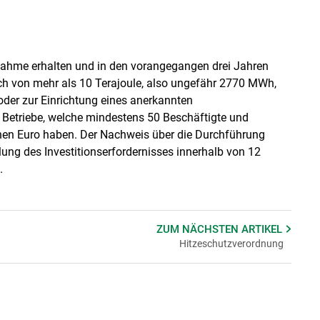
nahme erhalten und in den vorangegangen drei Jahren
uch von mehr als 10 Terajoule, also ungefähr 2770 MWh,
oder zur Einrichtung eines anerkannten
 Betriebe, welche mindestens 50 Beschäftigte und
nen Euro haben. Der Nachweis über die Durchführung
ung des Investitionserfordernisses innerhalb von 12
.
ZUM NÄCHSTEN
ARTIKEL
Hitzeschutzverordnung