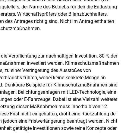
stellers, der Name des Betriebs für den die Entlastung
eraters, Wirtschaftsprüfers oder Bilanzbuchhalters,
n des Antrages richtig sind. Nicht im Antrag enthalten
maschutzmaßnahmen.
 die Verpflichtung zur nachhaltigen Investition. 80 % der
zmaßnahmen investiert werden. Klimaschutzmaßnahmen
s, zu einer Verringerung des Ausstoßes von
verbrauchs führen, wobei keine konkrete Menge an
ird. Denkbare Beispiele für Klimaschutzmaßnahmen sind
anlagen, Belichtungsanlagen mit LED-Technologie, eine
en oder E-Fahrzeuge. Dabei ist eine Vielzahl weiterer
msetzung dieser Maßnahmen muss innerhalb von 12
se Frist nicht eingehalten, droht eine Rückzahlung der
jedoch eine Fristverlängerung beantragt werden. Nicht
heit getätigte Investitionen sowie reine Konzepte oder