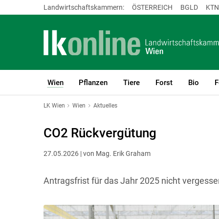
Landwirtschaftskammern:
ÖSTERREICH
BGLD
KTN
Wien
Pflanzen
Tiere
Forst
Bio
F
(current)1
LK Wien
Wien
Aktuelles
CO2 Rückvergütung
27.05.2026 | von Mag. Erik Graham
Antragsfrist für das Jahr 2025 nicht vergesse