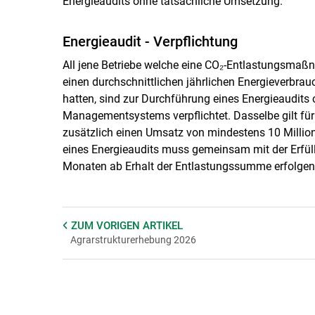
Energieaudits ohne tatsächliche Umsetzung.
Energieaudit - Verpflichtung
All jene Betriebe welche eine CO₂-Entlastungsmaß
einen durchschnittlichen jährlichen Energieverbra
hatten, sind zur Durchführung eines Energieaudits 
Managementsystems verpflichtet. Dasselbe gilt für
zusätzlich einen Umsatz von mindestens 10 Millio
eines Energieaudits muss gemeinsam mit der Erfüll
Monaten ab Erhalt der Entlastungssumme erfolgen
ZUM VORIGEN
ARTIKEL
Agrarstrukturerhebung 2026