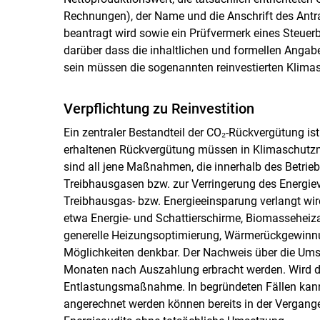
Rechnungen), der Name und die Anschrift des Antrag
beantragt wird sowie ein Prüfvermerk eines Steuerb
darüber dass die inhaltlichen und formellen Angabe
sein müssen die sogenannten reinvestierten Kli
Verpflichtung zu Reinvestition
Ein zentraler Bestandteil der CO₂-Rückvergütung ist
erhaltenen Rückvergütung müssen in Klimaschut
sind all jene Maßnahmen, die innerhalb des Betrieb
Treibhausgasen bzw. zur Verringerung des Energie
Treibhausgas- bzw. Energieeinsparung verlangt w
etwa Energie- und Schattierschirme, Biomasseheiz
generelle Heizungsoptimierung, Wärmerückgewinnung
Möglichkeiten denkbar. Der Nachweis über die U
Monaten nach Auszahlung erbracht werden. Wird die
Entlastungsmaßnahme. In begründeten Fällen kann 
angerechnet werden können bereits in der Vergangen