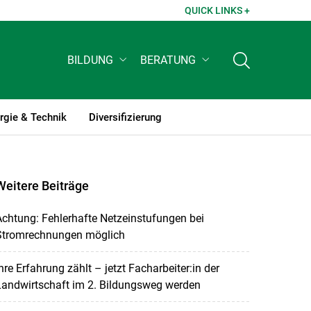
QUICK LINKS +
BILDUNG
BERATUNG
rgie & Technik
Diversifizierung
Weitere Beiträge
chtung: Fehlerhafte Netzeinstufungen bei
Stromrechnungen möglich
hre Erfahrung zählt – jetzt Facharbeiter:in der
Landwirtschaft im 2. Bildungsweg werden