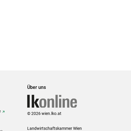
Über uns
e
© 2026 wien.lko.at
Landwirtschaftskammer Wien