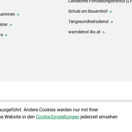
Ländliches Fortbildungsinstitut (LF
Schule am Bauernhof
erinnen
Tiergesundheitsdienst
ster
warndienst.lko.at
re
ausgeführt. Andere Cookies werden nur mit Ihrer
se Website in den
Cookie-Einstellungen
jederzeit einsehen