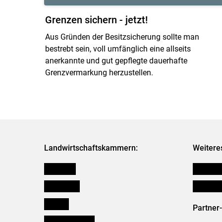
Grenzen sichern - jetzt!
Aus Gründen der Besitzsicherung sollte man
bestrebt sein, voll umfänglich eine allseits
anerkannte und gut gepflegte dauerhafte
Grenzvermarkung herzustellen.
Landwirtschaftskammern:
Weitere
Österreich
Publikati
Burgenland
Initiativ
Kärnten
Partner
Niederösterreich