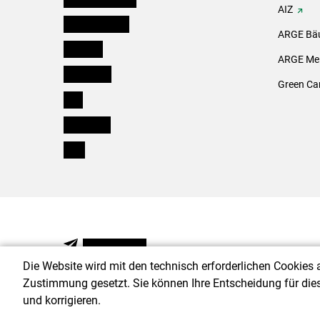
AIZ
Oberösterreich
ARGE Bäu
Salzburg
ARGE Mei
Steiermark
Green Ca
Tirol
Vorarlberg
Wien
NEWSLETTER
Die Website wird mit den technisch erforderlichen Cookies 
Zustimmung gesetzt. Sie können Ihre Entscheidung für die
und korrigieren.