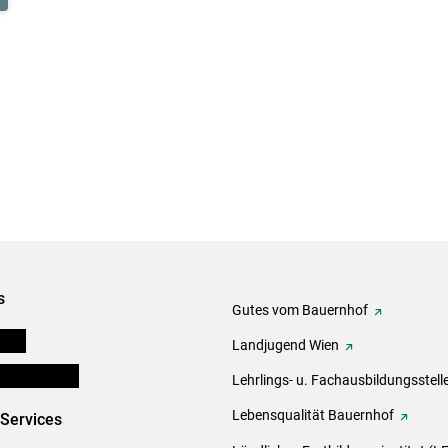
s
Gutes vom Bauernhof
onen
Landjugend Wien
en und Partner
Lehrlings- u. Fachausbildungsstell
Lebensqualität Bauernhof
-Services