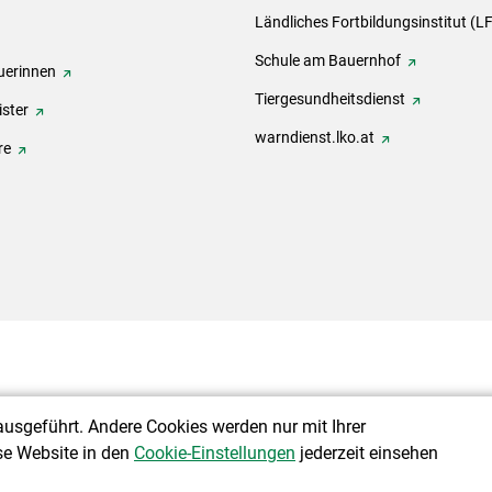
Ländliches Fortbildungsinstitut (LF
Schule am Bauernhof
erinnen
Tiergesundheitsdienst
ster
warndienst.lko.at
re
ausgeführt. Andere Cookies werden nur mit Ihrer
se Website in den
Cookie-Einstellungen
jederzeit einsehen