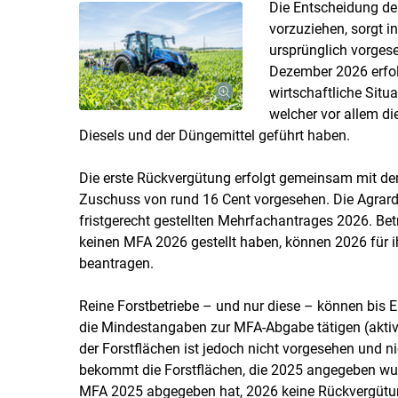
Die Entscheidung de
vorzuziehen, sorgt in
ursprünglich vorgese
Dezember 2026 erfolg
wirtschaftliche Situa
welcher vor allem d
Diesels und der Düngemittel geführt haben.
Die erste Rückvergütung erfolgt gemeinsam mit de
Zuschuss von rund 16 Cent vorgesehen. Die Agrardi
fristgerecht gestellten Mehrfachantrages 2026. Betr
keinen MFA 2026 gestellt haben, können 2026 für i
beantragen.
Reine Forstbetriebe – und nur diese – können bis
die Mindestangaben zur MFA-Abgabe tätigen (aktiv
der Forstflächen ist jedoch nicht vorgesehen und 
bekommt die Forstflächen, die 2025 angegeben wurd
MFA 2025 abgegeben hat, 2026 keine Rückvergütung