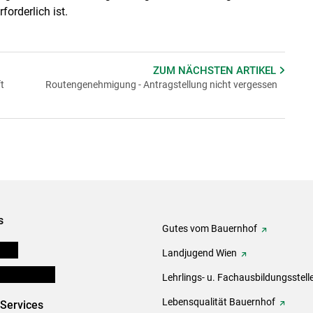
forderlich ist.
ZUM NÄCHSTEN
ARTIKEL
t
Routengenehmigung - Antragstellung nicht vergessen
s
Gutes vom Bauernhof
onen
Landjugend Wien
en und Partner
Lehrlings- u. Fachausbildungsstell
Lebensqualität Bauernhof
-Services