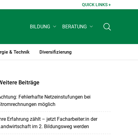
QUICK LINKS +
BILDUNG
BERATUNG
rgie & Technik
Diversifizierung
Weitere Beiträge
chtung: Fehlerhafte Netzeinstufungen bei
Stromrechnungen möglich
hre Erfahrung zählt – jetzt Facharbeiter:in der
Landwirtschaft im 2. Bildungsweg werden