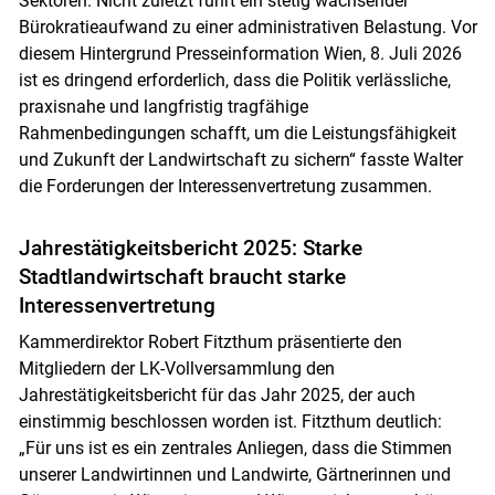
Sektoren. Nicht zuletzt führt ein stetig wachsender
Bürokratieaufwand zu einer administrativen Belastung. Vor
diesem Hintergrund Presseinformation Wien, 8. Juli 2026
ist es dringend erforderlich, dass die Politik verlässliche,
praxisnahe und langfristig tragfähige
Rahmenbedingungen schafft, um die Leistungsfähigkeit
und Zukunft der Landwirtschaft zu sichern“ fasste Walter
die Forderungen der Interessenvertretung zusammen.
Jahrestätigkeitsbericht 2025: Starke
Stadtlandwirtschaft braucht starke
Interessenvertretung
Kammerdirektor Robert Fitzthum präsentierte den
Mitgliedern der LK-Vollversammlung den
Jahrestätigkeitsbericht für das Jahr 2025, der auch
einstimmig beschlossen worden ist. Fitzthum deutlich:
„Für uns ist es ein zentrales Anliegen, dass die Stimmen
unserer Landwirtinnen und Landwirte, Gärtnerinnen und