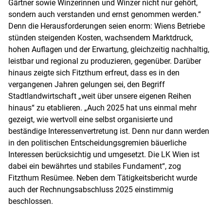
Gärtner sowie Winzerinnen und Winzer nicht nur gehört,
sondern auch verstanden und ernst genommen werden.“
Denn die Herausforderungen seien enorm: Wiens Betriebe
stünden steigenden Kosten, wachsendem Marktdruck,
hohen Auflagen und der Erwartung, gleichzeitig nachhaltig,
leistbar und regional zu produzieren, gegenüber. Darüber
hinaus zeigte sich Fitzthum erfreut, dass es in den
vergangenen Jahren gelungen sei, den Begriff
Stadtlandwirtschaft „weit über unsere eigenen Reihen
hinaus“ zu etablieren. „Auch 2025 hat uns einmal mehr
gezeigt, wie wertvoll eine selbst organisierte und
beständige Interessenvertretung ist. Denn nur dann werden
in den politischen Entscheidungsgremien bäuerliche
Interessen berücksichtig und umgesetzt. Die LK Wien ist
dabei ein bewährtes und stabiles Fundament“, zog
Fitzthum Resümee. Neben dem Tätigkeitsbericht wurde
auch der Rechnungsabschluss 2025 einstimmig
beschlossen.