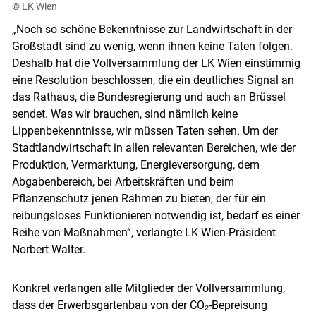
© LK Wien
„Noch so schöne Bekenntnisse zur Landwirtschaft in der
Großstadt sind zu wenig, wenn ihnen keine Taten folgen.
Deshalb hat die Vollversammlung der LK Wien einstimmig
eine Resolution beschlossen, die ein deutliches Signal an
das Rathaus, die Bundesregierung und auch an Brüssel
sendet. Was wir brauchen, sind nämlich keine
Lippenbekenntnisse, wir müssen Taten sehen. Um der
Stadtlandwirtschaft in allen relevanten Bereichen, wie der
Produktion, Vermarktung, Energieversorgung, dem
Abgabenbereich, bei Arbeitskräften und beim
Pflanzenschutz jenen Rahmen zu bieten, der für ein
reibungsloses Funktionieren notwendig ist, bedarf es einer
Reihe von Maßnahmen“, verlangte LK Wien-Präsident
Norbert Walter.
Skip to main content
Konkret verlangen alle Mitglieder der Vollversammlung,
dass der Erwerbsgartenbau von der CO₂-Bepreisung