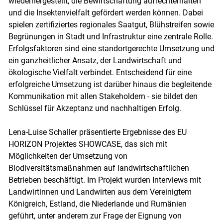
wiederhergestellt, die Bewirtschaftung aufrechterhalten
und die Insektenvielfalt gefördert werden können. Dabei
spielen zertifiziertes regionales Saatgut, Blühstreifen sowie
Begrünungen in Stadt und Infrastruktur eine zentrale Rolle.
Erfolgsfaktoren sind eine standortgerechte Umsetzung und
ein ganzheitlicher Ansatz, der Landwirtschaft und
ökologische Vielfalt verbindet. Entscheidend für eine
erfolgreiche Umsetzung ist darüber hinaus die begleitende
Kommunikation mit allen Stakeholdern - sie bildet den
Schlüssel für Akzeptanz und nachhaltigen Erfolg.
Lena-Luise Schaller präsentierte Ergebnisse des EU
HORIZON Projektes SHOWCASE, das sich mit
Möglichkeiten der Umsetzung von
Biodiversitätsmaßnahmen auf landwirtschaftlichen
Betrieben beschäftigt. Im Projekt wurden Interviews mit
Landwirtinnen und Landwirten aus dem Vereinigtem
Königreich, Estland, die Niederlande und Rumänien
geführt, unter anderem zur Frage der Eignung von