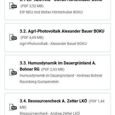
PDF
3,52 MB
EIP NEU.rind Stefan Hörtenhuber BOKU
3.2. AgrI-Photovoltaik Alexander Bauer BOKU
PDF
4,69 MB
AgrI-Photovoltaik - Alexander Bauer BOKU
3.3. Humusdynamik im Dauergrünland A.
Bohner RG
PDF
2,93 MB
Humusdynamik im Dauergrünland - Andreas Bohner
Raumberg-Gumpenstein
3.4. Ressourcencheck A. Zetter LKÖ
PDF
1,44
MB
Ressourcencheck - Andrea Zetter LKÖ