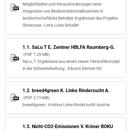
Möglichkeiten und Herausforderungen einer
Integration von Biodiversitätsmaßnahmen in
landwirtschaftliche Betriebe: Ergebnisse des Projekts
Showcase - Lena Luise Schaller
1.1. SaLu T E. Zentner HBLFA Raumberg-G.
PDF
1,29 MB
SaLu_T: Ergebnisse aus einem neuen Tierwohlkonzept
in der Schweinehaltung - Eduard Zentner RG
1.2. breed4green K. Linke Rinderzucht A.
PDF
2,15 MB
breed4green - Kristina Linke Rinderzucht Austria
1.3. Nicht-CO2-Emissionen V. Kröner BOKU