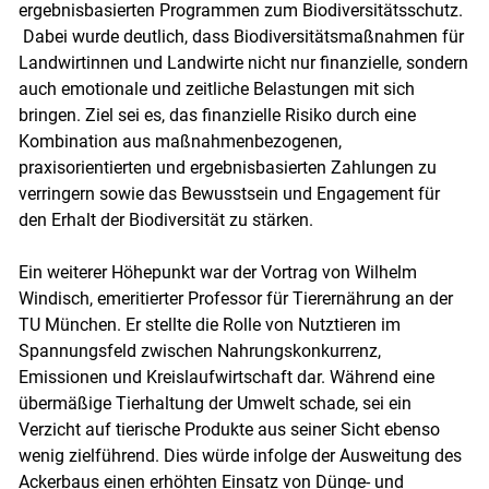
ergebnisbasierten Programmen zum Biodiversitätsschutz.
Dabei wurde deutlich, dass Biodiversitätsmaßnahmen für
Landwirtinnen und Landwirte nicht nur finanzielle, sondern
auch emotionale und zeitliche Belastungen mit sich
bringen. Ziel sei es, das finanzielle Risiko durch eine
Kombination aus maßnahmenbezogenen,
praxisorientierten und ergebnisbasierten Zahlungen zu
verringern sowie das Bewusstsein und Engagement für
den Erhalt der Biodiversität zu stärken.
Ein weiterer Höhepunkt war der Vortrag von Wilhelm
Windisch, emeritierter Professor für Tierernährung an der
TU München. Er stellte die Rolle von Nutztieren im
Spannungsfeld zwischen Nahrungskonkurrenz,
Emissionen und Kreislaufwirtschaft dar. Während eine
übermäßige Tierhaltung der Umwelt schade, sei ein
Verzicht auf tierische Produkte aus seiner Sicht ebenso
wenig zielführend. Dies würde infolge der Ausweitung des
Ackerbaus einen erhöhten Einsatz von Dünge- und