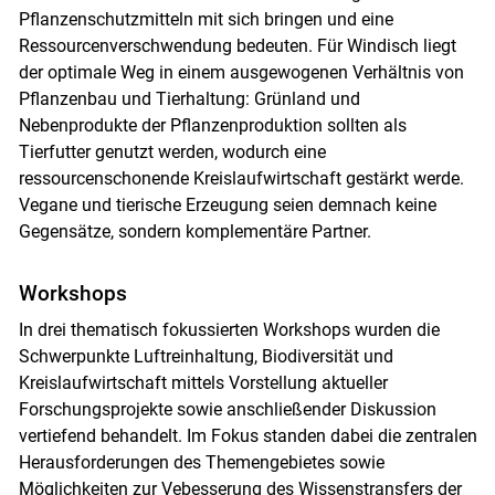
Pflanzenschutzmitteln mit sich bringen und eine
Skip to main content
Ressourcenverschwendung bedeuten. Für Windisch liegt
der optimale Weg in einem ausgewogenen Verhältnis von
Pflanzenbau und Tierhaltung: Grünland und
Nebenprodukte der Pflanzenproduktion sollten als
Tierfutter genutzt werden, wodurch eine
ressourcenschonende Kreislaufwirtschaft gestärkt werde.
Vegane und tierische Erzeugung seien demnach keine
Gegensätze, sondern komplementäre Partner.
Workshops
In drei thematisch fokussierten Workshops wurden die
Schwerpunkte Luftreinhaltung, Biodiversität und
Kreislaufwirtschaft mittels Vorstellung aktueller
Forschungsprojekte sowie anschließender Diskussion
vertiefend behandelt. Im Fokus standen dabei die zentralen
Herausforderungen des Themengebietes sowie
Möglichkeiten zur Vebesserung des Wissenstransfers der