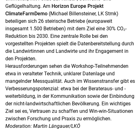
Geflügelhaltung. Am
Horizon Europe Projekt
ClimateFarmDemo
(Michael Billensteiner, LK Stmk)
beteiligen sich 26 steirische Betriebe (europaweit
insgesamt 1.500 Betrieben) mit dem Ziel eine 30% CO₂-
Reduktion bis 2030. Eine zentrale Rolle bei den
vorgestellten Projekten spielt die Datenbereitstellung durch
die Landwirtinnen und Landwirte und ihr Engagement in
den Projekten.
Herausforderungen sehen die Workshop-Teilnehmenden
etwa in veralteter Technik, unklarer Datenlage und
mangelnder Messqualität. Auch im Wissenstransfer gibt es
Verbesserungspotenzial: etwa bei der Berateraus- und -
weiterbildung, in der Kommunikation sowie der Einbindung
der nicht-landwirtschaftlichen Bevölkerung. Ein wichtiges
Ziel sei es, Vertrauen zu schaffen und Win-win-Situationen
zwischen Forschung und Praxis zu ermöglichen.
Moderation: Martin Längauer/LKÖ