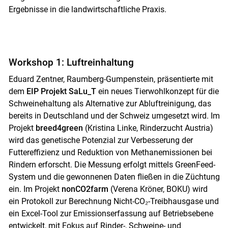
Ergebnisse in die landwirtschaftliche Praxis.
Workshop 1: Luftreinhaltung
Eduard Zentner, Raumberg-Gumpenstein, präsentierte mit
dem
EIP Projekt SaLu_T
ein neues Tierwohlkonzept für die
Schweinehaltung als Alternative zur Abluftreinigung, das
bereits in Deutschland und der Schweiz umgesetzt wird. Im
Projekt
breed4green
(Kristina Linke, Rinderzucht Austria)
wird das genetische Potenzial zur Verbesserung der
Futtereffizienz und Reduktion von Methanemissionen bei
Rindern erforscht. Die Messung erfolgt mittels GreenFeed-
System und die gewonnenen Daten fließen in die Züchtung
ein. Im Projekt
nonCO2farm
(Verena Kröner, BOKU) wird
ein Protokoll zur Berechnung Nicht-CO₂-Treibhausgase und
ein Excel-Tool zur Emissionserfassung auf Betriebsebene
entwickelt, mit Fokus auf Rinder-, Schweine- und