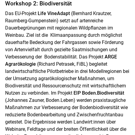
Workshop 2: Biodiversität
Das EU-Projekt
Life VineAdapt
(Bernhard Krautzer,
Raumberg-Gumpenstein) setzt auf artenreiche
Dauerbegrünungen mit regionalen Wildpflanzen im
Weinbau. Ziel ist die Klimaanpassung durch möglichst
dauerhafte Bedeckung der Fahrgassen sowie Förderung
von Artenvielfalt durch gezielte Saatmischungen und
Verbesserung der Bodenstabilität. Das Projekt
ARGE
Agrarökologie
(Richard Petrasek, FiBL) begleitet
landwirtschaftliche Pilotbetriebe in drei Modellregionen bei
der Umsetzung agrarökologischer Maßnahmen, um
Biodiversität und Ressourcenschutz mit wirtschaftlichem
Nutzen zu verbinden. Im Projekt
EIP Boden.Biodiversität
(Johannes Zauner, Boden.Leben) werden praxistaugliche
Maßnahmen zur Verbesserung der Bodenbiodiversität wie
reduzierte Bodenbearbeitung und Zwischenfruchtanbau
getestet. Die Ergebnisse werden Landwirt:innen über
Webinare, Feldtage und der breiten Öffentlichkeit über die