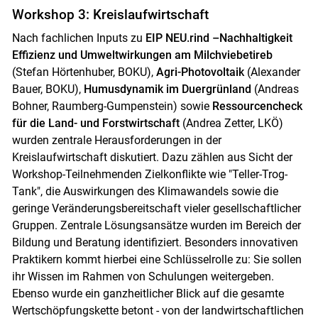
Workshop 3: Kreislaufwirtschaft
Nach fachlichen Inputs zu
EIP NEU.rind –Nachhaltigkeit
Effizienz und Umweltwirkungen am Milchviebetireb
(Stefan Hörtenhuber, BOKU),
Agri-Photovoltaik
(Alexander
Bauer, BOKU),
Humusdynamik im Duergrünland
(Andreas
Bohner, Raumberg-Gumpenstein) sowie
Ressourcencheck
für die Land- und Forstwirtschaft
(Andrea Zetter, LKÖ)
wurden zentrale Herausforderungen in der
Kreislaufwirtschaft diskutiert. Dazu zählen aus Sicht der
Workshop-Teilnehmenden Zielkonflikte wie "Teller-Trog-
Tank", die Auswirkungen des Klimawandels sowie die
geringe Veränderungsbereitschaft vieler gesellschaftlicher
Gruppen. Zentrale Lösungsansätze wurden im Bereich der
Bildung und Beratung identifiziert. Besonders innovativen
Praktikern kommt hierbei eine Schlüsselrolle zu: Sie sollen
ihr Wissen im Rahmen von Schulungen weitergeben.
Ebenso wurde ein ganzheitlicher Blick auf die gesamte
Wertschöpfungskette betont - von der landwirtschaftlichen