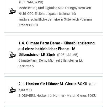
PDF
944,52 kB
Modellierung und digitales Monitoringsystem von
Nicht-CO2-Treibhausgasemissionen für
landwirtschaftliche Betriebe in Österreich - Verena
Kröner BOKU
1.4. Climate Farm Demo - Klimabilanzierung
auf einzelbetrieblicher Ebene - M.
Billensteiner LK Stmk
PDF
1,31 MB
Climate Farm Demo Michael Billensteiner Lk
Steiermark
2.1. Hecken für Hühner M. Gierus BOKU
PDF
6,00 MB
BIODIVERS: Hecken für Hühner - Martin Gierus BOKU