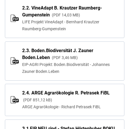
2.2. VineAdapt B. Krautzer Raumberg-
Gumpenstein
PDF
14,03 MB
LIFE Projekt VineAdapt - Bernhard Krautzer
Raumberg-Gumpenstein
2.3. Boden.Biodiversität J. Zauner
Boden.Leben
PDF
3,46 MB
EIP-AGRI Projekt: Boden.Biodiversität - Johannes
Zauner Boden.Leben
2.4. ARGE Agrarökologie R. Petrasek FiBL
PDF
851,12 kB
ARGE Agrarökologie - Richard Petrasek FiBL
3.1 EIP NEU.rind - Stefan Hörtenhuber BOKU