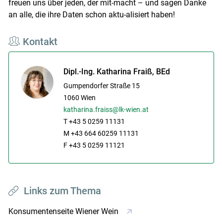
freuen uns über jeden, der mit-macht – und sagen Danke
an alle, die ihre Daten schon aktu-alisiert haben!
Kontakt
Dipl.-Ing. Katharina Fraiß, BEd
Gumpendorfer Straße 15
1060
Wien
katharina.fraiss@lk-wien.at
T +43 5 0259 11131
M +43 664 60259 11131
F +43 5 0259 11121
Links zum Thema
Konsumentenseite Wiener Wein