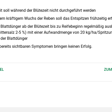
it soll während der Blütezeit nicht durchgeführt werden
tem kräftigem Wuchs der Reben soll das Entspitzen frühzeitig er
lattdünger ab der Blütezeit bis zu Reifebeginn regelmäßig ausb
ittersalz 2-5 %) mit einer Aufwandmenge von 20 kg/ha/Spritzu
 der Blattdünger
ereits sichtbaren Symptomen bringen keinen Erfolg.
EL
ZUM