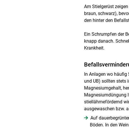
Am Stielgerüst zeigen 
braun, schwarz), bevo
den hinter den Befalls
Ein Schrumpfen der Be
knapp danach. Schnel
Krankheit.
Befallsverminder
In Anlagen wo häufig 
und UB) sollten stets
Magnesiumgehalt, hemm
Magnesiumdüngung lt.
stiellähmefördernd w
ausgewaschen bzw. au
Auf dauerbegrünten
Böden. In den Wein