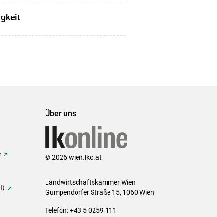
igkeit
Über uns
e
© 2026 wien.lko.at
Landwirtschaftskammer Wien
I)
Gumpendorfer Straße 15, 1060 Wien
Telefon: +43 5 0259 111