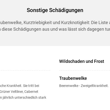
Sonstige Schädigungen
benwelke, Kurztriebigkeit und Kurzknotigkeit: Die Liste
 diese Schädigungen aus und was lässt sich dagegen tun
Wildschaden und Frost
Traubenwelke
he Krankheit. Sie tritt bei
Beerenwelke - Zweigeltkrankheit.
 Grüner Veltliner, Cabernet
jährlich unterschiedlich stark