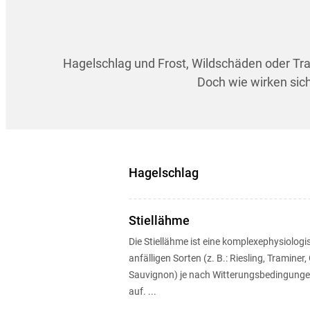
Hagelschlag und Frost, Wildschäden oder Trau
Doch wie wirken sich
Hagelschlag
Stiellähme
Die Stiellähme ist eine komplexephysiologisc
anfälligen Sorten (z. B.: Riesling, Traminer,
Sauvignon) je nach Witterungsbedingungen 
auf. ...