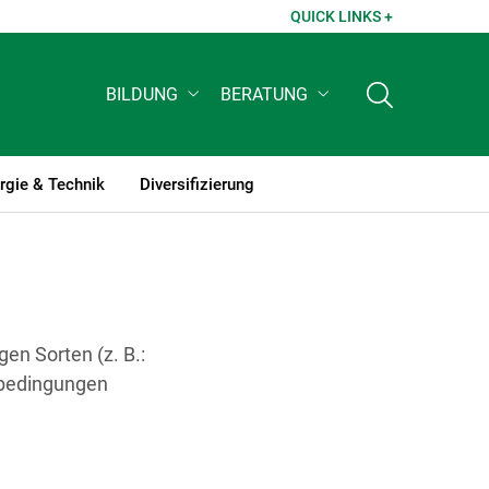
QUICK LINKS +
BILDUNG
BERATUNG
rgie & Technik
Diversifizierung
gen Sorten (z. B.:
gsbedingungen