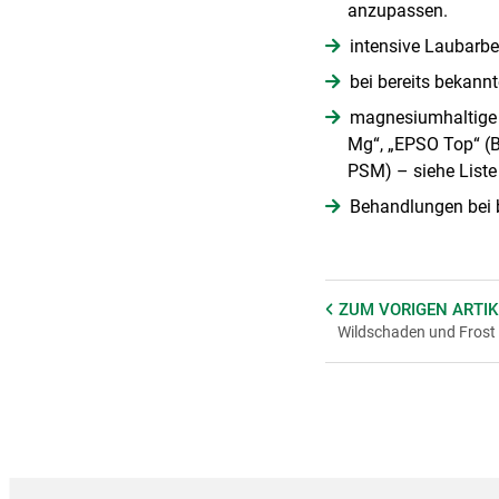
anzupassen.
intensive Laubarbe
bei bereits bekann
magnesiumhaltige B
Mg“, „EPSO Top“ (B
PSM) – siehe Liste
Behandlungen bei b
ZUM VORIGEN
ARTIK
Wildschaden und Frost