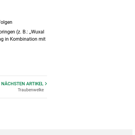
folgen
ringen (z. B.: „Wuxal
ng in Kombination mit
 NÄCHSTEN
ARTIKEL
Traubenwelke