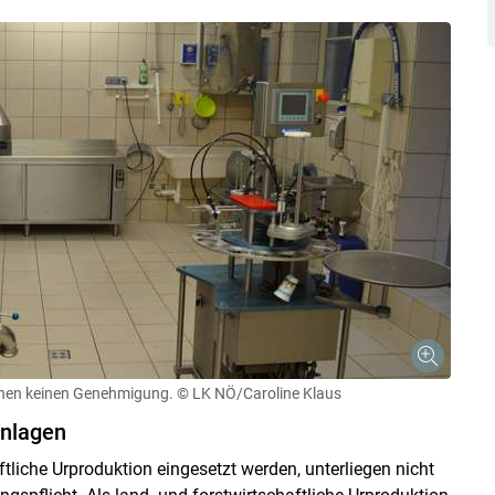
Skip to main content
inen keinen Genehmigung.
© LK NÖ/Caroline Klaus
anlagen
ftliche Urproduktion eingesetzt werden, unterliegen nicht