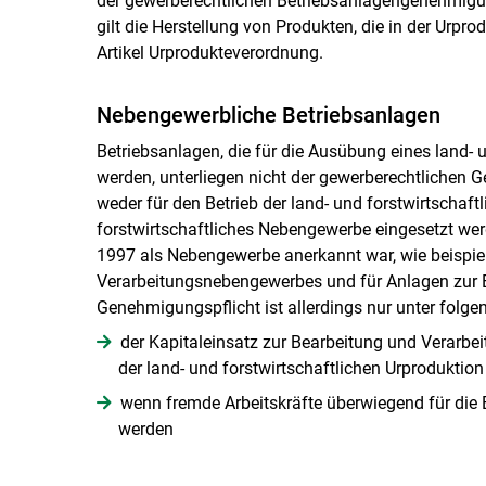
der gewerberechtlichen Betriebsanlagengenehmigung
gilt die Herstellung von Produkten, die in der Urpr
Artikel Urprodukteverordnung.
Nebengewerbliche Betriebsanlagen
Betriebsanlagen, die für die Ausübung eines land-
werden, unterliegen nicht der gewerberechtlichen Ge
weder für den Betrieb der land- und forstwirtschaft
forstwirtschaftliches Nebengewerbe eingesetzt wer
1997 als Nebengewerbe anerkannt war, wie beispiel
Verarbeitungsnebengewerbes und für Anlagen zur
Genehmigungspflicht ist allerdings nur unter fol
der Kapitaleinsatz zur Bearbeitung und Verarbe
der land- und forstwirtschaftlichen Urproduktion
wenn fremde Arbeitskräfte überwiegend für die 
werden