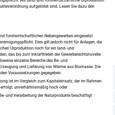
spflicht. Als land- und forstwirtschaftliche Urproduktion
odukteverordnung aufgelistet sind. Lesen Sie dazu den
 und forstwirtschaftlichen Nebengewerbes eingesetzt
nemigungspflicht. Dies gilt jedoch nicht für Anlagen, die
lichen Urproduktion noch für ein land- und
den, das bis zum Inkrafttreten der Gewerberechtsnovelle
sweise einzelne Bereiche des Be- und
 Erzeugung und Lieferung von Wärme aus Biomasse. Die
genden Voraussetzungen gegegeben:
itung ist im Vergleich zum Kapitaleinsatz, der im Rahmen
 erfolgt, unverhältnismäßig hoch oder
Be- und Verarbeitung der Naturprodukte beschäftigt