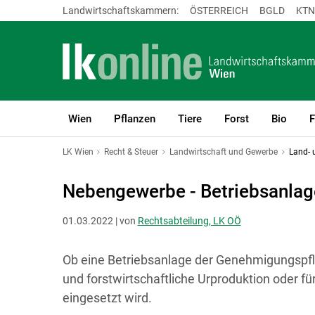
Landwirtschaftskammern:
ÖSTERREICH
BGLD
KTN
Wien
Pflanzen
Tiere
Forst
Bio
F
LK Wien
Recht & Steuer
Landwirtschaft und Gewerbe
Land- 
Nebengewerbe - Betriebsanlag
01.03.2022 | von
Rechtsabteilung, LK OÖ
Ob eine Betriebsanlage der Genehmigungspflich
und forstwirtschaftliche Urproduktion oder 
eingesetzt wird.