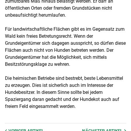
zumutbares Maß hinaus belästigt werden. Er darf an
öffentlichen Orten oder fremden Grundstücken nicht
unbeaufsichtigt herumlaufen.
Für landwirtschaftliche Flächen gibt es im Gegensatz zum
Wald kein freies Betretungsrecht. Wenn der
Grundeigentümer sich dagegen ausspricht, so dürfen diese
Flächen auch nicht von Hunden betreten werden. Der
Grundeigentümer hat die Möglichkeit, sich mittels
Besitzstörungsklage zu wehren.
Die heimischen Betriebe sind bestrebt, beste Lebensmittel
zu erzeugen. Dies ist sicherlich auch im Interesse der
Hundebesitzer. In diesem Sinne sollte bei jedem
Spaziergang daran gedacht und der Hundekot auch auf
freiem Feld eingesammelt werden.
VORIGER
ARTIKEL
NÄCHSTER
ARTIKEL