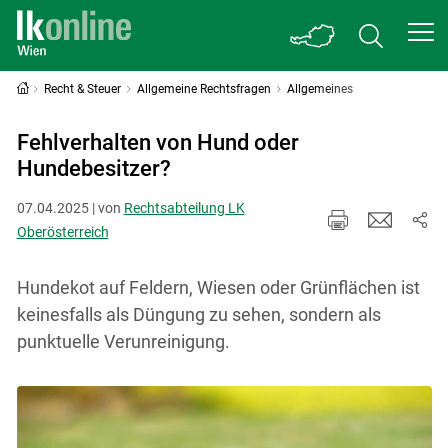
Recht & Steuer
Allgemeine Rechtsfragen
Allgemeines
Fehlverhalten von Hund oder
Hundebesitzer?
07.04.2025 | von
Rechtsabteilung LK
Oberösterreich
Hundekot auf Feldern, Wiesen oder Grünflächen ist
keinesfalls als Düngung zu sehen, sondern als
punktuelle Verunreinigung.