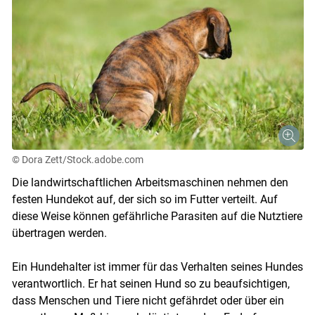
© Dora Zett/Stock.adobe.com
Die landwirtschaftlichen Arbeitsmaschinen nehmen den
festen Hundekot auf, der sich so im Futter verteilt. Auf
diese Weise können gefährliche Parasiten auf die Nutztiere
übertragen werden.
Ein Hundehalter ist immer für das Verhalten seines Hundes
Skip to main content
verantwortlich. Er hat seinen Hund so zu beaufsichtigen,
dass Menschen und Tiere nicht gefährdet oder über ein