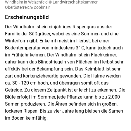
Windhalm in Weizenfeld
© Landwirtschaftskammer
Oberösterreich/Doblmair
Skip to main content
Erscheinungsbild
Der Windhalm ist ein einjähriges Rispengras aus der
Familie der Süßgräser, wobei es eine Sommer- und eine
Winterform gibt. Er keimt meist im Herbst, bei einer
Bodentemperatur von mindestens 3° C, kann jedoch auch
im Frühjahr keimen. Der Windhalm ist ein Flachkeimer,
daher kann das Blindstriegeln von Flächen im Herbst sehr
effektiv bei der Bekämpfung sein. Das Keimblatt ist sehr
zart und korkenzieherartig gewunden. Die Halme werden
ca. 30 - 120 cm hoch, und überragen somit oft das
Getreide. Zu diesem Zeitpunkt ist er leicht zu erkennen. Die
Blüte erfolgt im Sommer, jede Pflanze kann bis zu 2.000
Samen produzieren. Die Ähren befinden sich in großen,
lockeren Rispen. Bis zu vier Jahre lang bleiben die Samen
im Boden keimfähig.