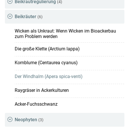
Beikrautregulierung
(4)
Beikräuter
(6)
Wicken als Unkraut: Wenn Wicken im Bioackerbau
zum Problem werden
Die große Klette (Arctium lappa)
Kornblume (Centaurea cyanus)
Der Windhalm (Apera spica-venti)
Raygräser in Ackerkulturen
Acker-Fuchsschwanz
Neophyten
(3)