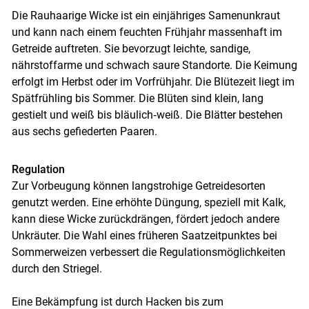
Die Rauhaarige Wicke ist ein einjähriges Samenunkraut
und kann nach einem feuchten Frühjahr massenhaft im
Skip to main content
Getreide auftreten. Sie bevorzugt leichte, sandige,
nährstoffarme und schwach saure Standorte. Die Keimung
erfolgt im Herbst oder im Vorfrühjahr. Die Blütezeit liegt im
Spätfrühling bis Sommer. Die Blüten sind klein, lang
gestielt und weiß bis bläulich‑weiß. Die Blätter bestehen
aus sechs gefiederten Paaren.
Regulation
Zur Vorbeugung können langstrohige Getreidesorten
genutzt werden. Eine erhöhte Düngung, speziell mit Kalk,
kann diese Wicke zurückdrängen, fördert jedoch andere
Unkräuter. Die Wahl eines früheren Saatzeitpunktes bei
Sommerweizen verbessert die Regulationsmöglichkeiten
durch den Striegel.
Eine Bekämpfung ist durch Hacken bis zum