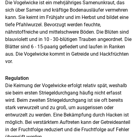
Die Vogelwicke ist ein mehrjähriges Samenunkraut, das
sich über Samen und kräftige Bodenausläufer vermehren
kann. Sie keimt im Frühjahr und im Herbst und bildet eine
tiefe Pfahlwurzel. Bevorzugt werden feuchte,
nährstoffreiche und mittelschwere Böden. Die Blüten sind
blauviolett und in 10 - 30‑blütigen Trauben angeordnet. Die
Blätter sind 6 - 15‑paarig gefiedert und laufen in Ranken
aus. Die Vogelwicke kommt in Getreide und Hackfrüchten
vor.
Regulation
Die Keimung der Vogelwicke erfolgt relativ spät, weshalb
sie beim ersten Striegeldurchgang häufig nicht erfasst
wird. Beim zweiten Striegeldurchgang ist sie oft bereits
stark verwurzelt und zu groß, um ausgerissen oder
entwurzelt zu werden. Eine Bekämpfung durch Hacken ist
möglich. Bei verstärktem Auftreten kann der Getreideanteil
in der Fruchtfolge reduziert und die Fruchtfolge auf Fehler
überprüft werden.