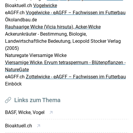
Bioaktuell.ch
Vogelwicke
eAGFF.ch
Vogelwicke - eAGFF – Fachwissen im Futterbau
Ökolandbau.de
Rauhaarige Wicke (Vicia hirsuta), Acker-Wicke
Ackerunkräuter - Bestimmung, Biologie,
Landwirtschaftliche Bedeutung, Leopold Stocker Verlag
(2005)
Naturegate Viersamige Wicke
Viersamige Wicke, Ervum tetraspermum - Blütenpflanzen -
NatureGate
eAGFF.ch
Zottelwicke - eAGFF – Fachwissen im Futterbau
Einböck
Links zum Thema
BASF, Wicke, Vogel
Bioaktuell.ch