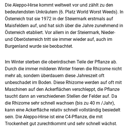
Die Aleppo-Hirse kommt weltweit vor und zählt zu den
bedeutendsten Unkräutern (6. Platz World Worst Weeds). In
Österreich trat sie 1972 in der Steiermark erstmals auf
Maisfeldern auf, und hat sich über die Jahre zunehmend in
Österreich etabliert. Vor allem in der Steiermark, Nieder-
und Oberösterreich tritt sie immer wieder auf, auch im
Burgenland wurde sie beobachtet.
Im Winter sterben die oberirdischen Teile der Pflanze ab.
Durch die immer milderen Winter frieren die Rhizome nicht
mehr ab, sondern überdauern diese Jahreszeit oft
unbeschadet im Boden. Diese Rhizome werden auf oft mit
Maschinen auf den Ackerflächen verschleppt, die Pflanze
taucht dann an verschiedenen Stellen der Felder auf. Da
die Rhizome sehr schnell wachsen (bis zu 40 m /Jahr),
kann eine Ackerfläche relativ schnell vollständig besiedelt
sein. Die Aleppo-Hirse ist eine C4-Pflanze, die mit
Trockenheit gut zurechtkommt und sehr schnell wächst.