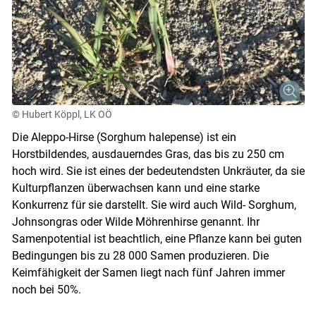
© Hubert Köppl, LK OÖ
Die Aleppo-Hirse (Sorghum halepense) ist ein
Horstbildendes, ausdauerndes Gras, das bis zu 250 cm
hoch wird. Sie ist eines der bedeutendsten Unkräuter, da sie
Kulturpflanzen überwachsen kann und eine starke
Konkurrenz für sie darstellt. Sie wird auch Wild- Sorghum,
Johnsongras oder Wilde Möhrenhirse genannt. Ihr
Samenpotential ist beachtlich, eine Pflanze kann bei guten
Bedingungen bis zu 28 000 Samen produzieren. Die
Keimfähigkeit der Samen liegt nach fünf Jahren immer
Skip to main content
noch bei 50%.